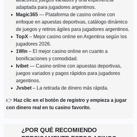
adaptada para jugadores argentinos.
Magic365
— Plataforma de casino online con
enfoque en apuestas deportivas, catálogo dinámico
de juegos y retiros ágiles para jugadores argentinos.
TopX
– Mejor casino online en Argentina según los
jugadores 2026.
1Win
– El mejor casino online en cuanto a
bonificaciones y comodidad.
Ivibet
— Casino online con apuestas deportivas,
juegos variados y pagos rápidos para jugadores
argentinos.
Jvsbet
– La retirada de dinero más rápida.
👉
Haz clic en el botón de registro y empieza a jugar
con dinero real en tu casino favorito.
¿POR QUÉ RECOMIENDO