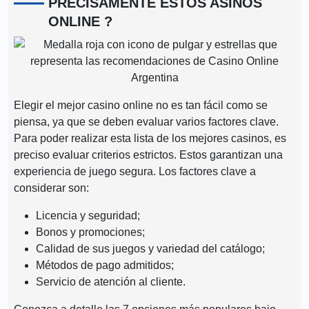
PRECISAMENTE ESTOS ASINOS
ONLINE ?
Elegir el mejor casino online no es tan fácil como se
piensa, ya que se deben evaluar varios factores clave.
Para poder realizar esta lista de los mejores casinos, es
preciso evaluar criterios estrictos. Estos garantizan una
experiencia de juego segura. Los factores clave a
considerar son:
Licencia y seguridad;
Bonos y promociones;
Calidad de sus juegos y variedad del catálogo;
Métodos de pago admitidos;
Servicio de atención al cliente.