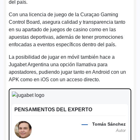
del país.
Con una licencia de juego de la Curaçao Gaming
Control Board, asegura calidad y transparencia tanto
en su apartado de juegos de casino como en las
apuestas deportivas, además de tener promociones
enfocadas a eventos específicos dentro del país.
La posibilidad de jugar en móvil también hace a
Jugabet Argentina una opción llamativa para
apostadores, pudiendo jugar tanto en Android con un
APK como en iOS con un acceso directo.
PENSAMIENTOS DEL EXPERTO
Tomás Sánchez
Autor