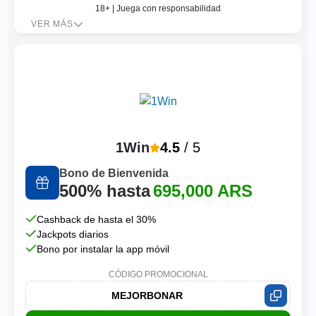
18+ | Juega con responsabilidad
VER MÁS
1Win
4.5
/
5
Bono de Bienvenida
500% hasta
695,000 ARS
Cashback de hasta el 30%
Jackpots diarios
Bono por instalar la app móvil
CÓDIGO PROMOCIONAL
MEJORBONAR