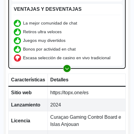
VENTAJAS Y DESVENTAJAS
La mejor comunidad de chat
Retiros ultra veloces
Juegos muy divertidos
Bonos por actividad en chat
Escasa selección de casino en vivo tradicional
Características
Detalles
Sitio web
https://topx.one/es
Lanzamiento
2024
Curaçao Gaming Control Board e
Licencia
Islas Anjouan