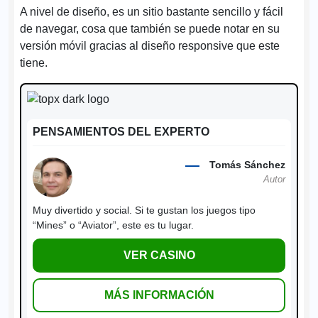
A nivel de diseño, es un sitio bastante sencillo y fácil
de navegar, cosa que también se puede notar en su
versión móvil gracias al diseño responsive que este
tiene.
PENSAMIENTOS DEL EXPERTO
Tomás Sánchez
Autor
Muy divertido y social. Si te gustan los juegos tipo
“Mines” o “Aviator”, este es tu lugar.
VER CASINO
MÁS INFORMACIÓN