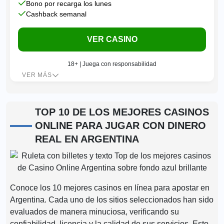
Bono por recarga los lunes
Cashback semanal
VER CASINO
18+ | Juega con responsabilidad
VER MÁS
TOP 10 DE LOS MEJORES CASINOS
ONLINE PARA JUGAR CON DINERO
REAL EN ARGENTINA
Conoce los 10 mejores casinos en línea para apostar en
Argentina. Cada uno de los sitios seleccionados han sido
evaluados de manera minuciosa, verificando su
confiabilidad, licencia y la calidad de sus servicios. Esto