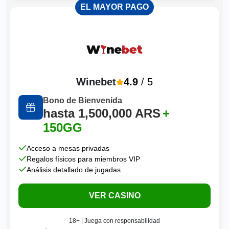
EL MAYOR PAGO
Winebet
4.9
/
5
Bono de Bienvenida
hasta 1,500,000 ARS
+
150GG
Acceso a mesas privadas
Regalos físicos para miembros VIP
Análisis detallado de jugadas
VER CASINO
18+ | Juega con responsabilidad