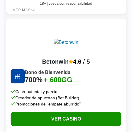
18+ | Juega con responsabilidad
VER MÁS
Betonwin
4.6
/
5
Bono de Bienvenida
700%
+ 600GG
Cash-out total y parcial
Creador de apuestas (Bet Builder)
Promociones de "empate aburrido"
VER CASINO