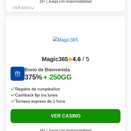
18+ | Juega con responsabilidad
VER MÁS
Magic365
4.6
/
5
Bono de Bienvenida
375%
+ 250GG
Regalos de cumpleaños
Cashback fijo los lunes
Torneos express de 1 hora
VER CASINO
18+ | Juega con responsabilidad